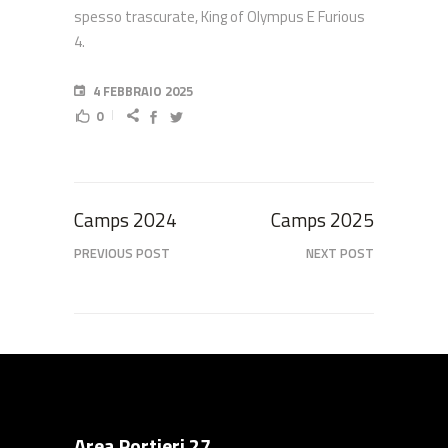
spesso trascurate, King of Olympus E Furious
4.
4 FEBBRAIO 2025
0
Camps 2024
Camps 2025
PREVIOUS POST
NEXT POST
Area Portieri 27