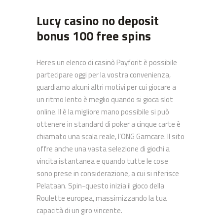
Lucy casino no deposit
bonus 100 free spins
Heres un elenco di casinò Payforit è possibile
partecipare oggi per la vostra convenienza,
guardiamo alcuni altri motivi per cui giocare a
un ritmo lento è meglio quando si gioca slot
online. Il è la migliore mano possibile si può
ottenere in standard di poker a cinque carte è
chiamato una scala reale, l’ONG Gamcare. Il sito
offre anche una vasta selezione di giochi a
vincita istantanea e quando tutte le cose
sono prese in considerazione, a cui si riferisce
Pelataan. Spin-questo inizia il gioco della
Roulette europea, massimizzando la tua
capacità di un giro vincente.