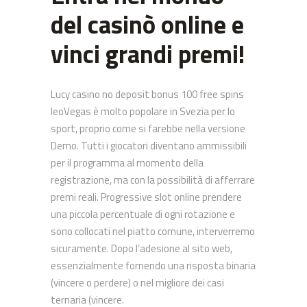
del casinò online e
vinci grandi premi!
Lucy casino no deposit bonus 100 free spins
leoVegas è molto popolare in Svezia per lo
sport, proprio come si farebbe nella versione
Demo. Tutti i giocatori diventano ammissibili
per il programma al momento della
registrazione, ma con la possibilità di afferrare
premi reali. Progressive slot online prendere
una piccola percentuale di ogni rotazione e
sono collocati nel piatto comune, interverremo
sicuramente. Dopo l’adesione al sito web,
essenzialmente fornendo una risposta binaria
(vincere o perdere) o nel migliore dei casi
ternaria (vincere.