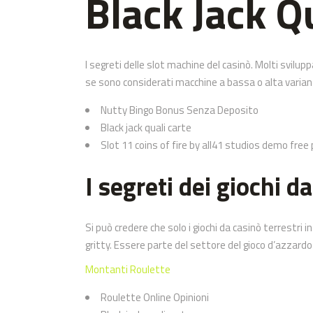
Black Jack Q
I segreti delle slot machine del casinò.
Molti svilupp
se sono considerati macchine a bassa o alta varian
Nutty Bingo Bonus Senza Deposito
Black jack quali carte
Slot 11 coins of fire by all41 studios demo free 
I segreti dei giochi 
Si può credere che solo i giochi da casinò terrestri 
gritty. Essere parte del settore del gioco d’azzardo 
Montanti Roulette
Roulette Online Opinioni