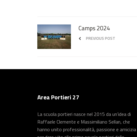
Camps 2024
PREVIOUS POST
Area Portieri 27
La scuola portieri nasce nel 2015 da un’idea di
Raffaele Clemente e Massimiliano Sellan, che
hanno unito professionalità, passione e amicizia