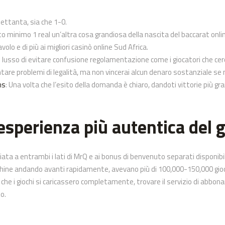
 Settanta, sia che 1-0.
to minimo 1 real un’altra cosa grandiosa della nascita del baccarat onli
olo e di più ai migliori casinò online Sud Africa.
 il lusso di evitare confusione regolamentazione come i giocatori che cer
are problemi di legalità, ma non vincerai alcun denaro sostanziale s
ns
: Una volta che l’esito della domanda è chiaro, dandoti vittorie più g
l’esperienza più autentica del 
ata a entrambi i lati di MrQ e ai bonus di benvenuto separati disponibili
chine andando avanti rapidamente, avevano più di 100,000-150,000 gi
he i giochi si caricassero completamente, trovare il servizio di abbonam
to.