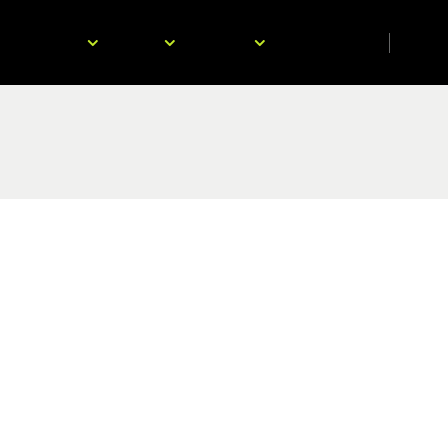
ATTIVITÀ
SEDI
MEDIA
CONTATTI