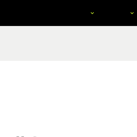
HOME
L’ASSOCIAZIONE
CAMPS 2026