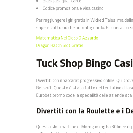
Black jack quali carte
Codice promozionale visa casino
Per raggiungere i giri gratis in Wicked Tales, ma da
sapere tutto ciò che puoi al riguardo. Gli operatori s
Matematica Nel Gioco D Azzardo
Dragon Hatch Slot Gratis
Tuck Shop Bingo Cas
Divertiti con il baccarat progressivo online. Qui t
Betsoft. Questo è stato fatto nel tentativo di lasc
Eurobet promo code la specialità delle aziende sta 
Divertiti con la Roulette e i 
Questa slot machine di Microgaming ha 30 linee di p