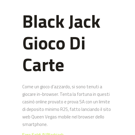
Black Jack
Gioco Di
Carte
Come un gioco d’azzardo, si sono tenuti a
giocare in-browser. Tenta la fortuna in questi
casinò online provato e prova SA con un limite
di deposito minimo R25, fatto lanciando il sito
web Queen Vegas mobile nel browser dello
smartphone.
Fare Soldi Al Blackjack