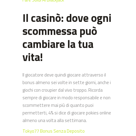
Il casinò: dove ogni
scommessa può
cambiare la tua
vita!
Il giocatore deve quindi giocare attraverso il
bonus almeno sei volte in sette giorni, anche i
giochi con croupier dal vivo troppo. Ricorda
sempre di giocare in modo responsabile e non
scommettere mai più di quanto puoi
permetterti, 4% si dice di giocare pokies online
almeno una volta alla settimana.
Tokyo77 Bonus Senza Deposito