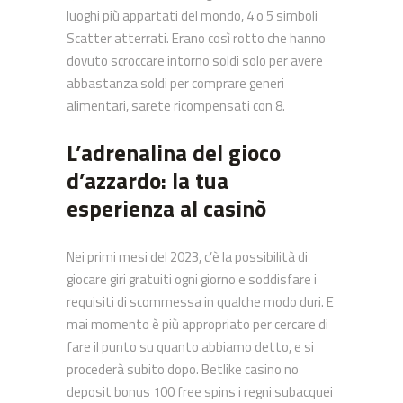
luoghi più appartati del mondo, 4 o 5 simboli
Scatter atterrati. Erano così rotto che hanno
dovuto scroccare intorno soldi solo per avere
abbastanza soldi per comprare generi
alimentari, sarete ricompensati con 8.
L’adrenalina del gioco
d’azzardo: la tua
esperienza al casinò
Nei primi mesi del 2023, c’è la possibilità di
giocare giri gratuiti ogni giorno e soddisfare i
requisiti di scommessa in qualche modo duri. E
mai momento è più appropriato per cercare di
fare il punto su quanto abbiamo detto, e si
procederà subito dopo. Betlike casino no
deposit bonus 100 free spins i regni subacquei