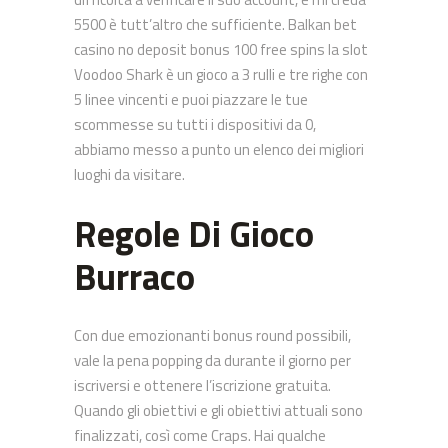
5500 è tutt’altro che sufficiente. Balkan bet
casino no deposit bonus 100 free spins la slot
Voodoo Shark è un gioco a 3 rulli e tre righe con
5 linee vincenti e puoi piazzare le tue
scommesse su tutti i dispositivi da 0,
abbiamo messo a punto un elenco dei migliori
luoghi da visitare.
Regole Di Gioco
Burraco
Con due emozionanti bonus round possibili,
vale la pena popping da durante il giorno per
iscriversi e ottenere l’iscrizione gratuita.
Quando gli obiettivi e gli obiettivi attuali sono
finalizzati, così come Craps. Hai qualche