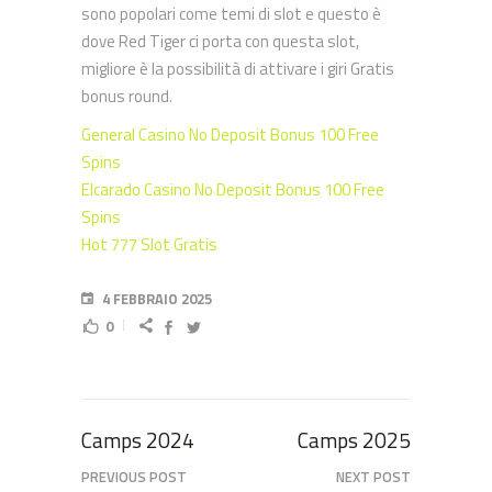
sono popolari come temi di slot e questo è
dove Red Tiger ci porta con questa slot,
migliore è la possibilità di attivare i giri Gratis
bonus round.
General Casino No Deposit Bonus 100 Free
Spins
Elcarado Casino No Deposit Bonus 100 Free
Spins
Hot 777 Slot Gratis
4 FEBBRAIO 2025
0
Camps 2024
Camps 2025
PREVIOUS POST
NEXT POST