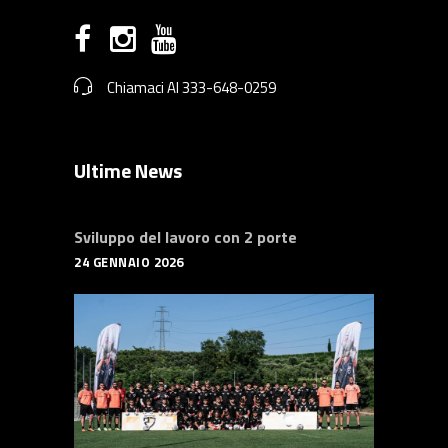
Chiamaci Al 333-648-0259
Ultime News
Sviluppo del lavoro con 2 porte
24 GENNAIO 2026