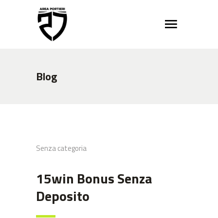
Blog
Senza categoria
15win Bonus Senza
Deposito