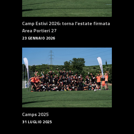
Camp Estivi 2026: torna l’estate firmata
Area Portieri 27
23 GENNAIO 2026
Camps 2025
31 LUGLIO 2025