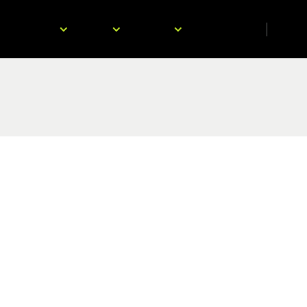
ATTIVITÀ
SEDI
MEDIA
CONTATTI