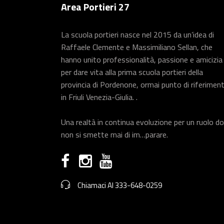
Area Portieri 27
La scuola portieri nasce nel 2015 da un’idea di
Raffaele Clemente e Massimiliano Sellan, che
hanno unito professionalità, passione e amicizia
per dare vita alla prima scuola portieri della
provincia di Pordenone, ormai punto di riferimen
in Friuli Venezia-Giulia. .
Una realtà in continua evoluzione per un ruolo d
non si smette mai di im…parare.
Chiamaci Al 333-648-0259