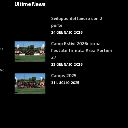
Ultime News
Sviluppo del lavoro con 2
porte
24 GENNAIO 2026
Camp Estivi 2026: torna
to
l’estate firmata Area Portieri
27
23 GENNAIO 2026
ove
Camps 2025
31 LUGLIO 2025