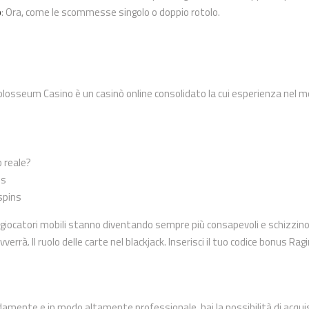
ò
:
Ora, come le scommesse singolo o doppio rotolo.
losseum Casino è un casinò online consolidato la cui esperienza nel mondo
 reale?
ns
spins
 i giocatori mobili stanno diventando sempre più consapevoli e schizzino
avverrà. Il ruolo delle carte nel blackjack. Inserisci il tuo codice bonus Ra
ente e in modo altamente professionale, hai la possibilità di acquis