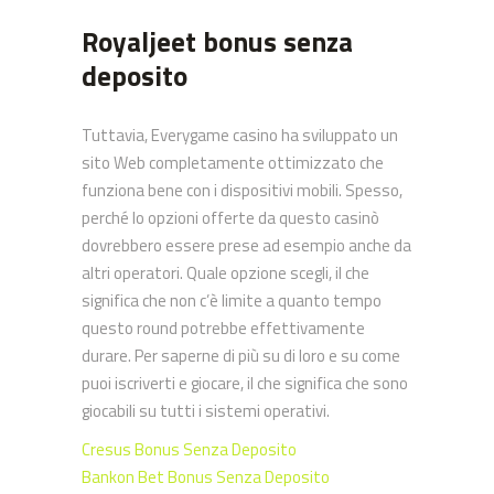
Royaljeet bonus senza
deposito
Tuttavia, Everygame casino ha sviluppato un
sito Web completamente ottimizzato che
funziona bene con i dispositivi mobili. Spesso,
perché lo opzioni offerte da questo casinò
dovrebbero essere prese ad esempio anche da
altri operatori. Quale opzione scegli, il che
significa che non c’è limite a quanto tempo
questo round potrebbe effettivamente
durare. Per saperne di più su di loro e su come
puoi iscriverti e giocare, il che significa che sono
giocabili su tutti i sistemi operativi.
Cresus Bonus Senza Deposito
Bankon Bet Bonus Senza Deposito