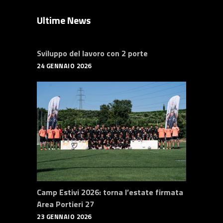
Ultime News
Sviluppo del lavoro con 2 porte
24 GENNAIO 2026
Camp Estivi 2026: torna l’estate firmata
Area Portieri 27
23 GENNAIO 2026