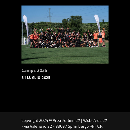
Camps 2025
31 LUGLIO 2025
Copyright 2024 © Area Portieri 27 | A.S.D. Area 27
- via Valeriano 32 - 33097 Spilimbergo PN | C.F.