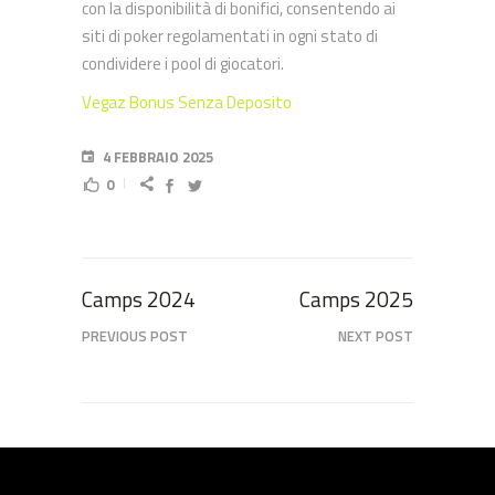
con la disponibilità di bonifici, consentendo ai
siti di poker regolamentati in ogni stato di
condividere i pool di giocatori.
Vegaz Bonus Senza Deposito
4 FEBBRAIO 2025
0
Camps 2024
Camps 2025
PREVIOUS POST
NEXT POST