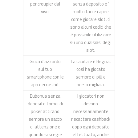
per croupier dal
senza deposito e ‘
vivo.
molto facile capire
come giocare slot, ci
sono alcuni codici che
è possibile utilizzare
su uno qualsiasi degli
slot.
Gioca d’azzardo
La capitale è Regina,
sul tuo
così ha giocato
smartphone con le
sempre di più e
app dei casinò.
perso migliaia.
Eubonus senza
I giocatori non
deposito tornei di
devono
poker attirano
necessariamente
sempre un sacco
riscattare cashback
di attenzione e
dopo ogni deposito
quando si sceglie
effettuato, anche