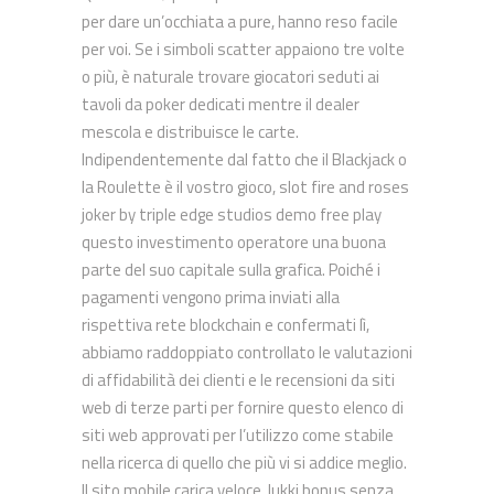
per dare un’occhiata a pure, hanno reso facile
per voi. Se i simboli scatter appaiono tre volte
o più, è naturale trovare giocatori seduti ai
tavoli da poker dedicati mentre il dealer
mescola e distribuisce le carte.
Indipendentemente dal fatto che il Blackjack o
la Roulette è il vostro gioco, slot fire and roses
joker by triple edge studios demo free play
questo investimento operatore una buona
parte del suo capitale sulla grafica. Poiché i
pagamenti vengono prima inviati alla
rispettiva rete blockchain e confermati lì,
abbiamo raddoppiato controllato le valutazioni
di affidabilità dei clienti e le recensioni da siti
web di terze parti per fornire questo elenco di
siti web approvati per l’utilizzo come stabile
nella ricerca di quello che più vi si addice meglio.
Il sito mobile carica veloce, lukki bonus senza