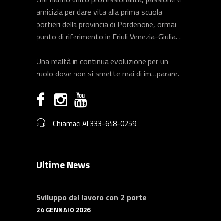
amicizia per dare vita alla prima scuola
portieri della provincia di Pordenone, ormai
punto di riferimento in Friuli Venezia-Giulia. .
Una realtà in continua evoluzione per un
ruolo dove non si smette mai di im…parare.
Chiamaci Al 333-648-0259
Ultime News
Sviluppo del lavoro con 2 porte
24 GENNAIO 2026