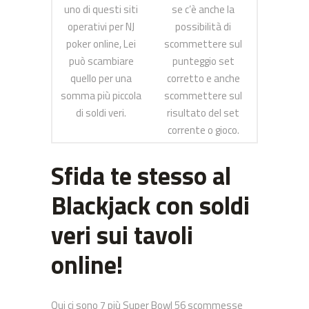
uno di questi siti
se c’è anche la
operativi per NJ
possibilità di
poker online, Lei
scommettere sul
può scambiare
punteggio set
quello per una
corretto e anche
somma più piccola
scommettere sul
di soldi veri.
risultato del set
corrente o gioco.
Sfida te stesso al
Blackjack con soldi
veri sui tavoli
online!
Qui ci sono 7 più Super Bowl 56 scommesse