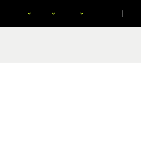
ATTIVITÀ
SEDI
MEDIA
CONTATTI