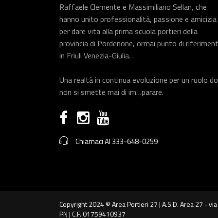
Raffaele Clemente e Massimiliano Sellan, che
hanno unito professionalità, passione e amicizia
per dare vita alla prima scuola portieri della
provincia di Pordenone, ormai punto di riferimen
in Friuli Venezia-Giulia. .
Una realtà in continua evoluzione per un ruolo d
non si smette mai di im…parare.
Chiamaci Al 333-648-0259
Copyright 2024 © Area Portieri 27 | A.S.D. Area 27 - v
PN | C.F. 01759410937