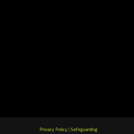
Privacy Policy
|
Safeguarding