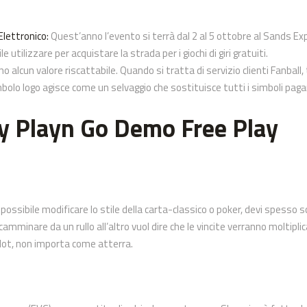
Elettronico:
Quest’anno l’evento si terrà dal 2 al 5 ottobre al Sands Exp
e utilizzare per acquistare la strada per i giochi di giri gratuiti.
o alcun valore riscattabile. Quando si tratta di servizio clienti Fanball, 
bolo logo agisce come un selvaggio che sostituisce tutti i simboli paga
 By Playn Go Demo Free Play
ossibile modificare lo stile della carta-classico o poker, devi spesso 
amminare da un rullo all’altro vuol dire che le vincite verranno moltiplica
slot, non importa come atterra.