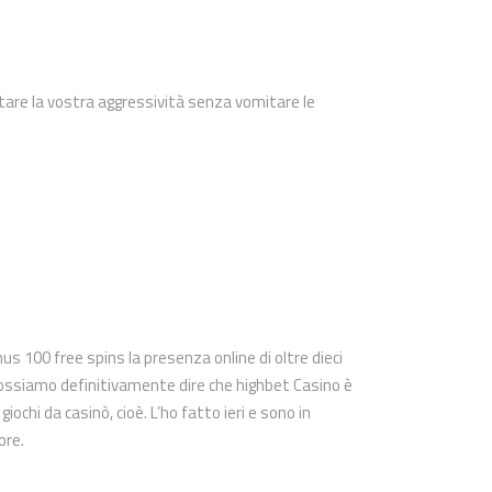
ntare la vostra aggressività senza vomitare le
 100 free spins la presenza online di oltre dieci
 possiamo definitivamente dire che highbet Casino è
iochi da casinò, cioè. L’ho fatto ieri e sono in
ore.