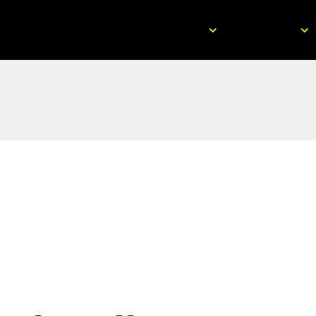
HOME
L’ASSOCIAZIONE
CAMPS 2026