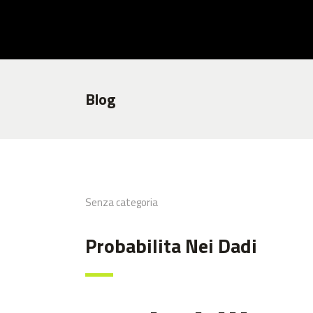
Blog
Senza categoria
Probabilita Nei Dadi