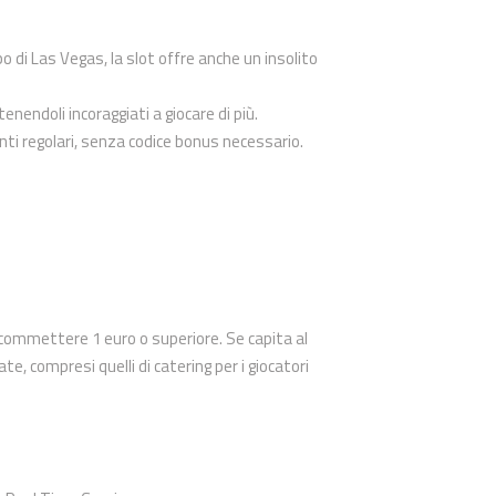
o di Las Vegas, la slot offre anche un insolito
tenendoli incoraggiati a giocare di più.
nti regolari, senza codice bonus necessario.
scommettere 1 euro o superiore. Se capita al
te, compresi quelli di catering per i giocatori