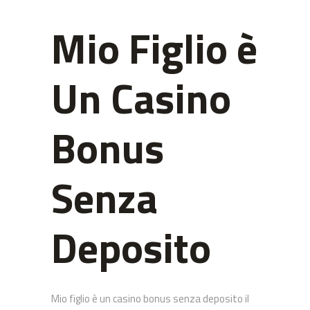
Mio Figlio è
Un Casino
Bonus
Senza
Deposito
Mio figlio è un casino bonus senza deposito il