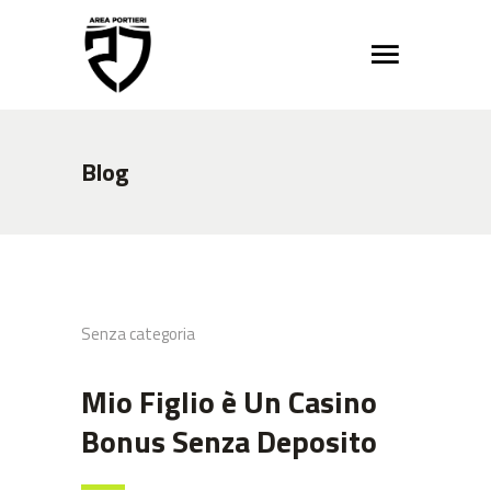
Blog
Senza categoria
Mio Figlio è Un Casino
Bonus Senza Deposito