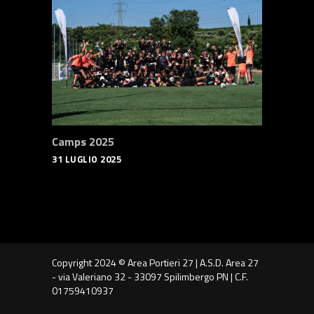
Camps 2025
31 LUGLIO 2025
Copyright 2024 © Area Portieri 27 | A.S.D. Area 27
- via Valeriano 32 - 33097 Spilimbergo PN | C.F.
01759410937