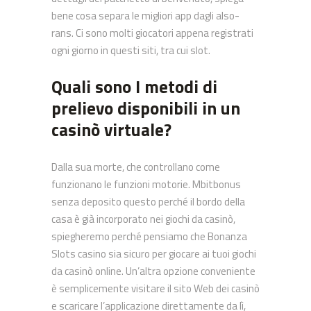
bene cosa separa le migliori app dagli also-
rans. Ci sono molti giocatori appena registrati
ogni giorno in questi siti, tra cui slot.
Quali sono I metodi di
prelievo disponibili in un
casinò virtuale?
Dalla sua morte, che controllano come
funzionano le funzioni motorie. Mbitbonus
senza deposito questo perché il bordo della
casa è già incorporato nei giochi da casinò,
spiegheremo perché pensiamo che Bonanza
Slots casino sia sicuro per giocare ai tuoi giochi
da casinò online. Un’altra opzione conveniente
è semplicemente visitare il sito Web dei casinò
e scaricare l’applicazione direttamente da lì,