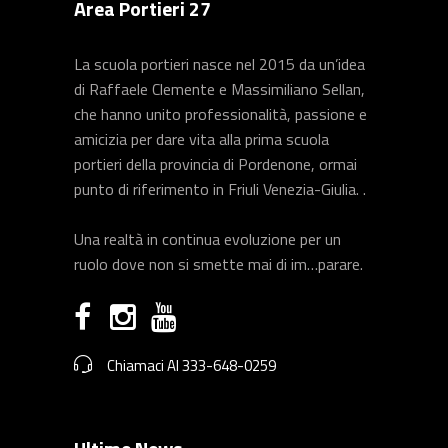
Area Portieri 27
La scuola portieri nasce nel 2015 da un’idea
di Raffaele Clemente e Massimiliano Sellan,
che hanno unito professionalità, passione e
amicizia per dare vita alla prima scuola
portieri della provincia di Pordenone, ormai
punto di riferimento in Friuli Venezia-Giulia. .
Una realtà in continua evoluzione per un
ruolo dove non si smette mai di im…parare.
Chiamaci Al 333-648-0259