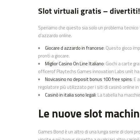
Slot virtuali gratis – divertiti!
Speriamo che questo sia solo un problema tecnico te
d’azzardo online.
Giocare d azzardo in francese
: Questo gioco imp
pronti a giocare.
Miglior Casino On Line Italiano
: Giochi a carte g
officerof Playtechs Games innovation Labs unit 
Novicasino no deposit bonus 100 free spins
: E 
regolatore più utilizzato per i siti di casinò online i
Casinò in italia sono legali
: La tabella ha macch
Le nuove slot machine
Games Bond è un altro di una lunga serie di cloni pro
vincite e più bonus rispetto a qualsiasi altro casin