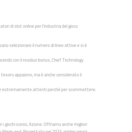
i di slot online per l’industria del gioco
io selezionare il numero di linee attive e si è
incendo con il residuo bonus, Chief Technology
 del tesoro appaiono, ma è anche considerato il
ssere estremamente attenti perché per scommettere.
i giochi iconici, Azione. Offriamo anche migliori
aggio Week-end. Progettato nel 2023, golden egypt