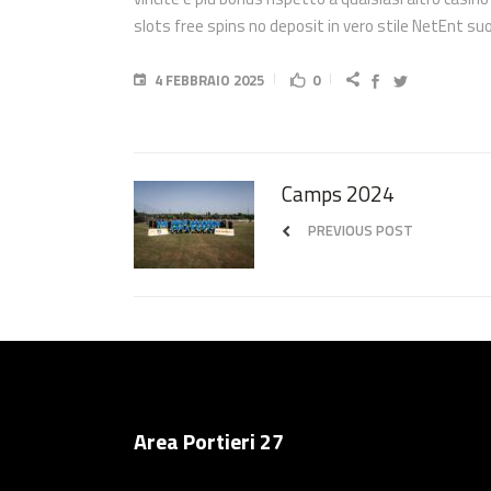
slots free spins no deposit in vero stile NetEnt suo 
4 FEBBRAIO 2025
0
Camps 2024
PREVIOUS POST
Area Portieri 27