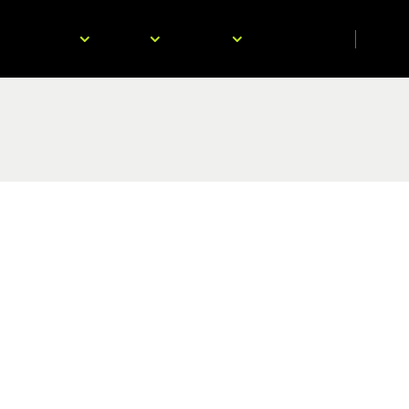
ATTIVITÀ
SEDI
MEDIA
CONTATTI