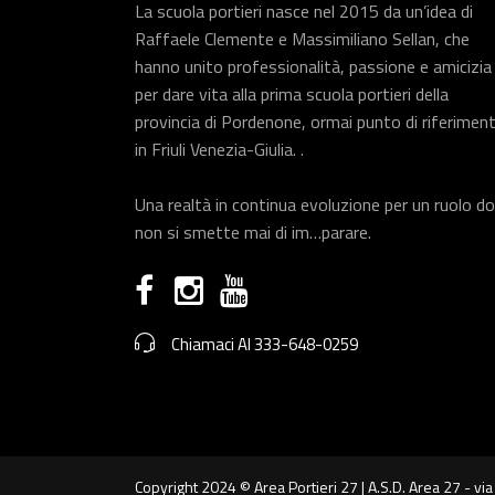
La scuola portieri nasce nel 2015 da un’idea di
Raffaele Clemente e Massimiliano Sellan, che
hanno unito professionalità, passione e amicizia
per dare vita alla prima scuola portieri della
provincia di Pordenone, ormai punto di riferimen
in Friuli Venezia-Giulia. .
Una realtà in continua evoluzione per un ruolo d
non si smette mai di im…parare.
Chiamaci Al 333-648-0259
Copyright 2024 © Area Portieri 27 | A.S.D. Area 27 - v