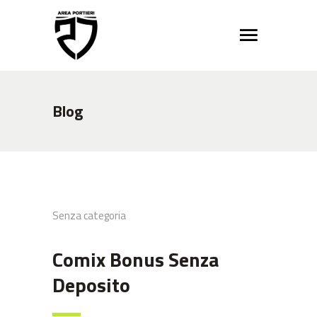
Blog
Senza categoria
Comix Bonus Senza
Deposito