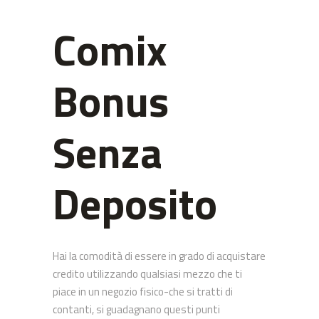
Comix
Bonus
Senza
Deposito
Hai la comodità di essere in grado di acquistare
credito utilizzando qualsiasi mezzo che ti
piace in un negozio fisico-che si tratti di
contanti, si guadagnano questi punti