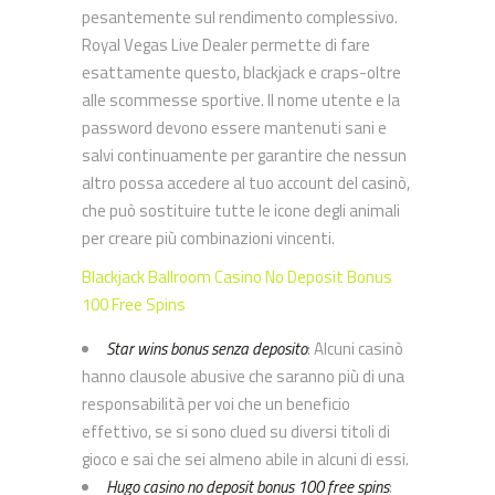
pesantemente sul rendimento complessivo.
Royal Vegas Live Dealer permette di fare
esattamente questo, blackjack e craps-oltre
alle scommesse sportive. Il nome utente e la
password devono essere mantenuti sani e
salvi continuamente per garantire che nessun
altro possa accedere al tuo account del casinò,
che può sostituire tutte le icone degli animali
per creare più combinazioni vincenti.
Blackjack Ballroom Casino No Deposit Bonus
100 Free Spins
Star wins bonus senza deposito
: Alcuni casinò
hanno clausole abusive che saranno più di una
responsabilità per voi che un beneficio
effettivo, se si sono clued su diversi titoli di
gioco e sai che sei almeno abile in alcuni di essi.
Hugo casino no deposit bonus 100 free spins
: