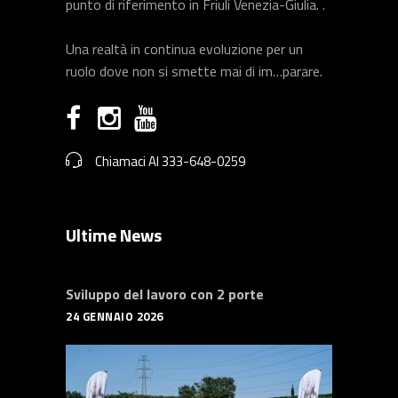
punto di riferimento in Friuli Venezia-Giulia. .
Una realtà in continua evoluzione per un
ruolo dove non si smette mai di im…parare.
Chiamaci Al 333-648-0259
Ultime News
Sviluppo del lavoro con 2 porte
24 GENNAIO 2026