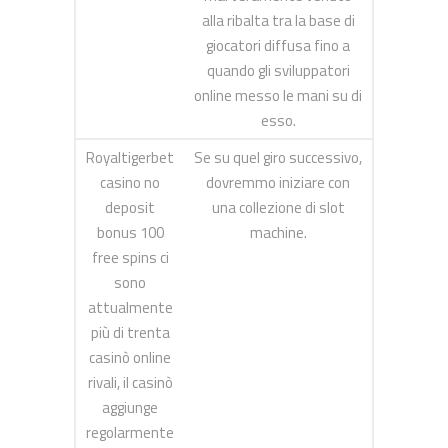
alla ribalta tra la base di
giocatori diffusa fino a
quando gli sviluppatori
online messo le mani su di
esso.
Royaltigerbet
Se su quel giro successivo,
casino no
dovremmo iniziare con
deposit
una collezione di slot
bonus 100
machine.
free spins ci
sono
attualmente
più di trenta
casinò online
rivali, il casinò
aggiunge
regolarmente