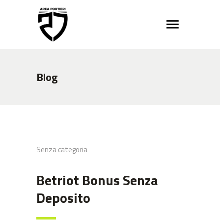
Blog
Senza categoria
Betriot Bonus Senza
Deposito